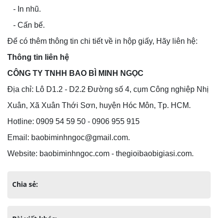
- In nhũ.
- Cấn bế.
Để có thêm thông tin chi tiết về in hộp giấy, Hãy liên hệ:
Thông tin liên hệ
CÔNG TY TNHH BAO BÌ MINH NGỌC
Địa chỉ: Lô D1.2 - D2.2 Đường số 4, cụm Công nghiệp Nhị
Xuân, Xã Xuân Thới Sơn, huyện Hóc Môn, Tp. HCM.
Hotline: 0909 54 59 50 - 0906 955 915
Email: baobiminhngoc@gmail.com.
Website: baobiminhngoc.com - thegioibaobigiasi.com.
Chia sẻ: