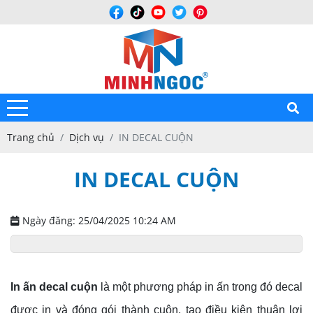
Trang chủ
Dịch vụ
IN DECAL CUỘN
IN DECAL CUỘN
Ngày đăng: 25/04/2025 10:24 AM
In ấn decal cuộn
là một phương pháp in ấn trong đó decal
được in và đóng gói thành cuộn, tạo điều kiện thuận lợi