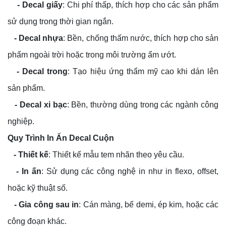
- Decal giấy
: Chi phí thấp, thích hợp cho các sản phẩm
sử dụng trong thời gian ngắn.
- Decal nhựa
: Bền, chống thấm nước, thích hợp cho sản
phẩm ngoài trời hoặc trong môi trường ẩm ướt.
- Decal trong
: Tạo hiệu ứng thẩm mỹ cao khi dán lên
sản phẩm.
- Decal xi bạc
: Bền, thường dùng trong các ngành công
nghiệp.
Quy Trình In Ấn Decal Cuộn
- Thiết kế
: Thiết kế mẫu tem nhãn theo yêu cầu.
- In ấn
: Sử dụng các công nghệ in như in flexo, offset,
hoặc kỹ thuật số.
- Gia công sau in
: Cán màng, bế demi, ép kim, hoặc các
công đoạn khác.