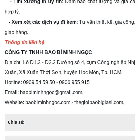
- Tìm xưởng in uy tín
: Đảm bảo chất lượng và giá cả
hợp lý.
- Xem xét các dịch vụ đi kèm
: Tư vấn thiết kế, gia công,
giao hàng.
Thông tin liên hệ
CÔNG TY TNHH BAO BÌ MINH NGỌC
Địa chỉ: Lô D1.2 - D2.2 Đường số 4, cụm Công nghiệp Nhị
Xuân, Xã Xuân Thới Sơn, huyện Hóc Môn, Tp. HCM.
Hotline: 0909 54 59 50 - 0906 955 915
Email: baobiminhngoc@gmail.com.
Website: baobiminhngoc.com - thegioibaobigiasi.com.
Chia sẻ: