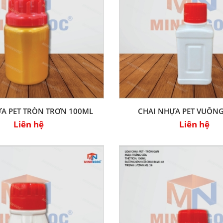
A PET TRÒN TRƠN 100ML
CHAI NHỰA PET VUÔN
Liên hệ
Liên hệ