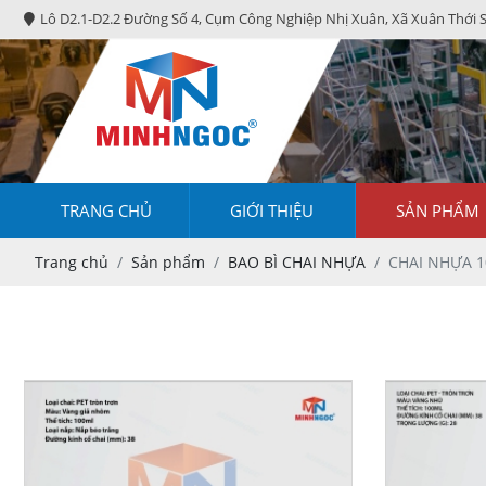
Lô D2.1-D2.2 Đường Số 4, Cụm Công Nghiệp Nhị Xuân, Xã Xuân Thới 
TRANG CHỦ
GIỚI THIỆU
SẢN PHẨM
Trang chủ
Sản phẩm
BAO BÌ CHAI NHỰA
CHAI NHỰA 