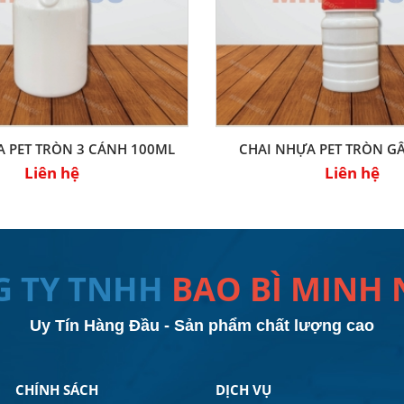
A PET TRÒN 3 CÁNH 100ML
CHAI NHỰA PET TRÒN G
Liên hệ
Liên hệ
G TY TNHH
BAO BÌ MINH
Uy Tín Hàng Đầu - Sản phẩm chất lượng cao
CHÍNH SÁCH
DỊCH VỤ