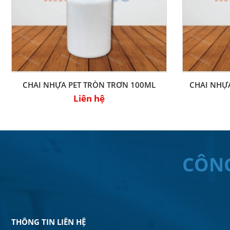
CHAI NHỰA PET TRÒN TRƠN 100ML
CHAI NHỰ
Liên hệ
CÔN
THÔNG TIN LIÊN HỆ