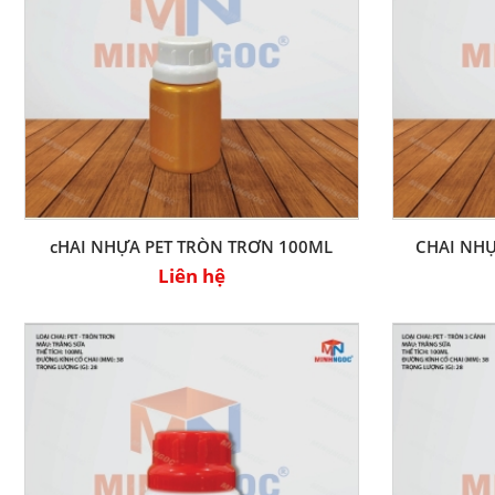
cHAI NHỰA PET TRÒN TRƠN 100ML
CHAI NHỰ
Liên hệ