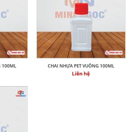
G 100ML
CHAI NHỰA PET VUÔNG 100ML
Liên hệ