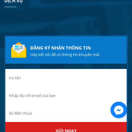
DỊCH VỤ
ĐĂNG KÝ NHẬN THÔNG TIN
Hãy kết nối để có thông tin khuyến mãi