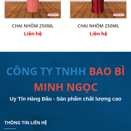
CHAI NHÔM 250ML
CHAI NHÔM 250ML
Liên hệ
Liên hệ
CÔNG TY TNHH
BAO BÌ
MINH NGỌC
Uy Tín Hàng Đầu - Sản phẩm chất lượng cao
THÔNG TIN LIÊN HỆ