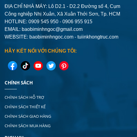
ĐỊA CHỈ NHÀ MÁY: Lô D2.1 - D2.2 Đường số 4,
Cụm
Công nghiệp Nhị Xuân, Xã Xuân Thới Sơn, Tp. HCM
HOTLINE: 0909 545 950 - 0906 955 915
EMAIL:
baobiminhngoc@gmail.com
WEBSITE: baobiminhngoc.com - tuiinkhongtruc.com
HÃY KẾT NỐI VỚI CHÚNG TÔI:
CHÍNH SÁCH
CHÍNH SÁCH HỖ TRỢ
CHÍNH SÁCH THIẾT KẾ
CHÍNH SÁCH GIAO HÀNG
CHÍNH SÁCH MUA HÀNG