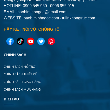
HOTLINE: 0909 545 950 - 0906 955 915
EMAIL:
baobiminhngoc@gmail.com
WEBSITE: baobiminhngoc.com - tuiinkhongtruc.com
HÃY KẾT NỐI VỚI CHÚNG TÔI:
CHÍNH SÁCH
CHÍNH SÁCH HỖ TRỢ
CHÍNH SÁCH THIẾT KẾ
CHÍNH SÁCH GIAO HÀNG
CHÍNH SÁCH MUA HÀNG
DỊCH VỤ