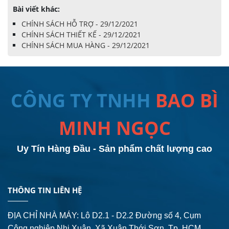
Bài viết khác:
CHÍNH SÁCH HỖ TRỢ - 29/12/2021
CHÍNH SÁCH THIẾT KẾ - 29/12/2021
CHÍNH SÁCH MUA HÀNG - 29/12/2021
CÔNG TY TNHH
BAO BÌ
MINH NGỌC
Uy Tín Hàng Đầu - Sản phẩm chất lượng cao
THÔNG TIN LIÊN HỆ
ĐỊA CHỈ NHÀ MÁY: Lô D2.1 - D2.2 Đường số 4,
Cụm
Công nghiệp Nhị Xuân, Xã Xuân Thới Sơn, Tp. HCM