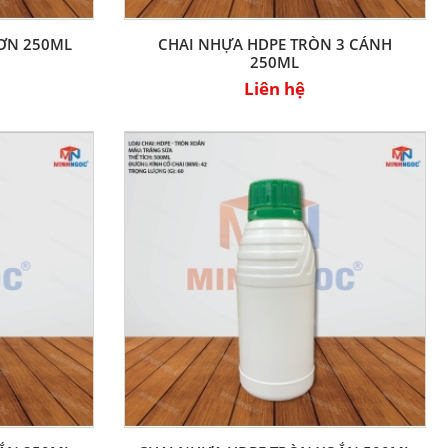
RƠN 250ML
CHAI NHỰA HDPE TRÒN 3 CÁNH
250ML
Liên hệ