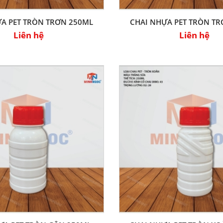
A PET TRÒN TRƠN 250ML
CHAI NHỰA PET TRÒN T
Liên hệ
Liên hệ