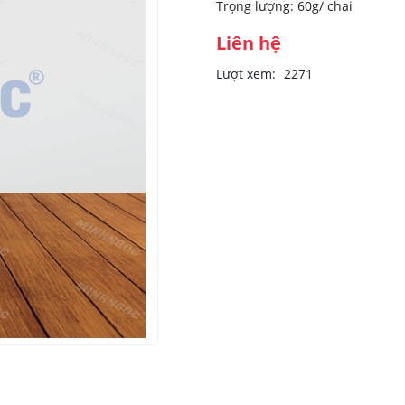
Trọng lượng: 60g/ chai
Liên hệ
Lượt xem:
2271