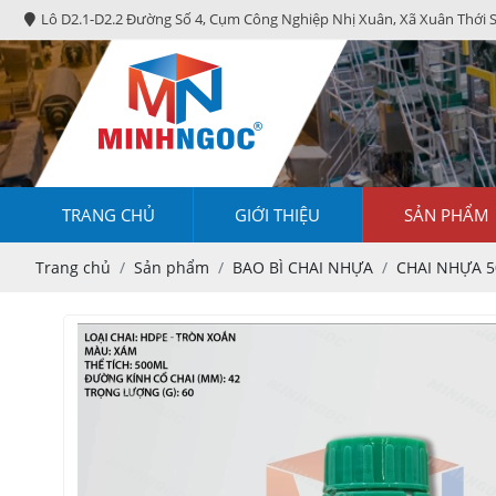
Lô D2.1-D2.2 Đường Số 4, Cụm Công Nghiệp Nhị Xuân, Xã Xuân Thới 
TRANG CHỦ
GIỚI THIỆU
SẢN PHẨM
Trang chủ
Sản phẩm
BAO BÌ CHAI NHỰA
CHAI NHỰA 