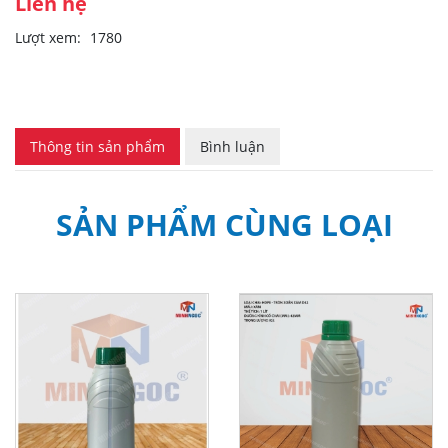
Liên hệ
Lượt xem:
1780
Thông tin sản phẩm
Bình luận
SẢN PHẨM CÙNG LOẠI