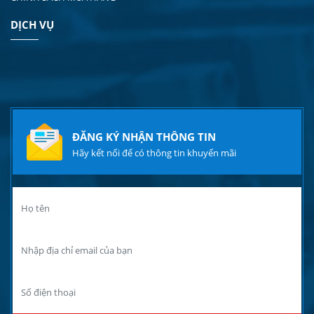
DỊCH VỤ
ĐĂNG KÝ NHẬN THÔNG TIN
Hãy kết nối để có thông tin khuyến mãi