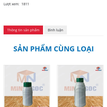
Lượt xem:
1811
Thông tin sản phẩm
Bình luận
SẢN PHẨM CÙNG LOẠI