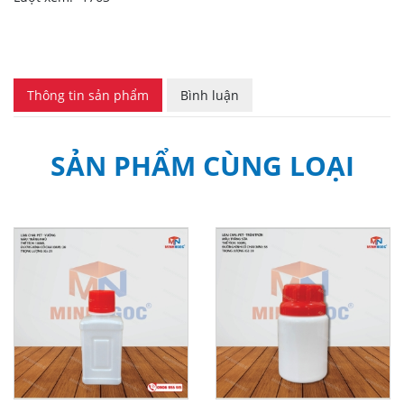
Thông tin sản phẩm
Bình luận
SẢN PHẨM CÙNG LOẠI