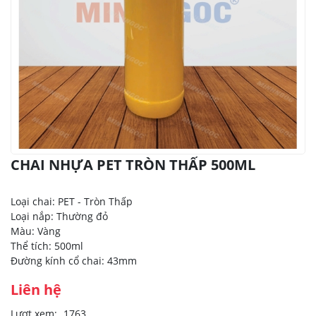
CHAI NHỰA PET TRÒN THẤP 500ML
Loại chai: PET - Tròn Thấp
Loại nắp: Thường đỏ
Màu: Vàng
Thể tích: 500ml
Đường kính cổ chai: 43mm
Liên hệ
Lượt xem:
1763