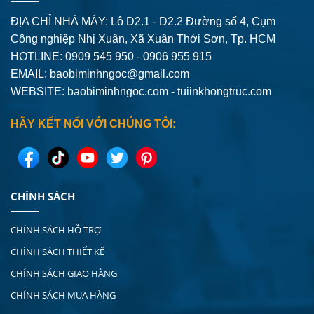
ĐỊA CHỈ NHÀ MÁY: Lô D2.1 - D2.2 Đường số 4,
Cụm
Công nghiệp Nhị Xuân, Xã Xuân Thới Sơn, Tp. HCM
HOTLINE: 0909 545 950 - 0906 955 915
EMAIL:
baobiminhngoc@gmail.com
WEBSITE: baobiminhngoc.com - tuiinkhongtruc.com
HÃY KẾT NỐI VỚI CHÚNG TÔI:
CHÍNH SÁCH
CHÍNH SÁCH HỖ TRỢ
CHÍNH SÁCH THIẾT KẾ
CHÍNH SÁCH GIAO HÀNG
CHÍNH SÁCH MUA HÀNG