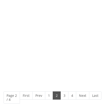
Page 2
First
Prev
1
2
3
4
Next
Last
/ 4