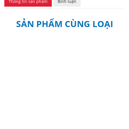
Thông tin sản phẩm
Bình luận
SẢN PHẨM CÙNG LOẠI