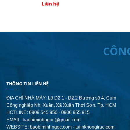
Liên hệ
CÔN
THÔNG TIN LIÊN HỆ
ĐỊA CHỈ NHÀ MÁY: Lô D2.1 - D2.2 Đường số 4,
Cụm
Công nghiệp Nhị Xuân, Xã Xuân Thới Sơn, Tp. HCM
HOTLINE: 0909 545 950 - 0906 955 915
EMAIL:
baobiminhngoc@gmail.com
WEBSITE: baobiminhngoc.com - tuiinkhongtruc.com