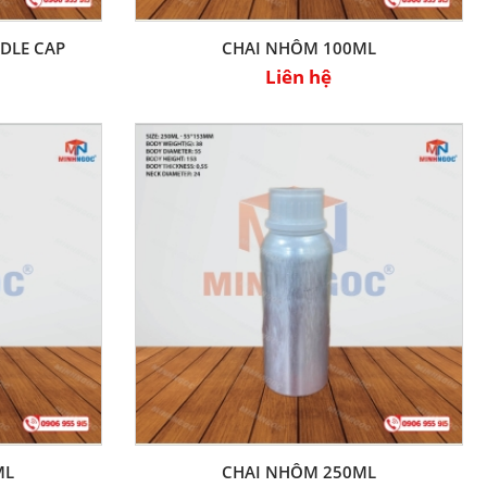
DLE CAP
CHAI NHÔM 100ML
Liên hệ
ML
CHAI NHÔM 250ML