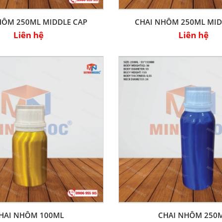
HÔM 250ML MIDDLE CAP
CHAI NHÔM 250ML MID
Liên hệ
Liên hệ
HAI NHÔM 100ML
CHAI NHÔM 250