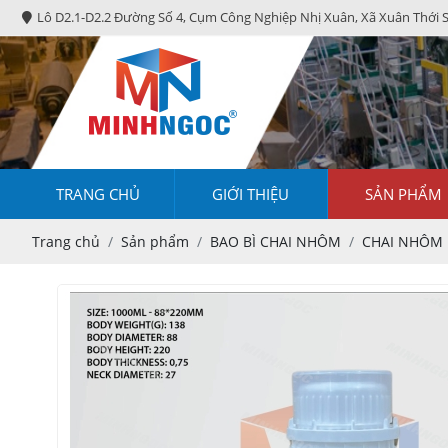
Lô D2.1-D2.2 Đường Số 4, Cụm Công Nghiệp Nhị Xuân, Xã Xuân Thới 
TRANG CHỦ
GIỚI THIỆU
SẢN PHẨM
Trang chủ
Sản phẩm
BAO BÌ CHAI NHÔM
CHAI NHÔM 