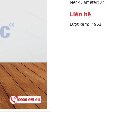
NeckDiameter: 24
Liên hệ
Lượt xem:
1952