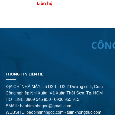
Liên hệ
CÔN
THÔNG TIN LIÊN HỆ
ĐỊA CHỈ NHÀ MÁY: Lô D2.1 - D2.2 Đường số 4,
Cụm
Công nghiệp Nhị Xuân, Xã Xuân Thới Sơn, Tp. HCM
HOTLINE: 0909 545 950 - 0906 955 915
EMAIL:
baobiminhngoc@gmail.com
WEBSITE: baobiminhngoc.com - tuiinkhongtruc.com