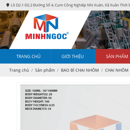
Lô D2.1-D2.2 Đường Số 4, Cụm Công Nghiệp Nhị Xuân, Xã Xuân Thới 
TRANG CHỦ
GIỚI THIỆU
SẢN PHẨM
Trang chủ
Sản phẩm
BAO BÌ CHAI NHÔM
CHAI NHÔM 