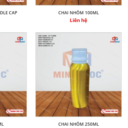
DLE CAP
CHAI NHÔM 100ML
Liên hệ
ML
CHAI NHÔM 250ML