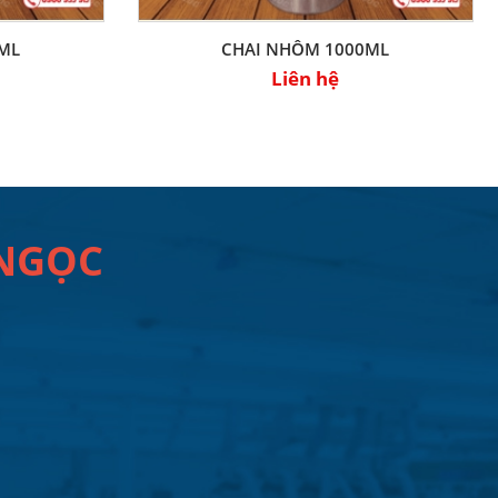
ML
CHAI NHÔM 1000ML
Liên hệ
 NGỌC