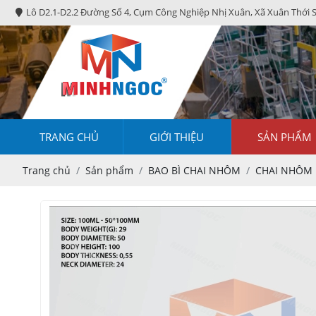
Lô D2.1-D2.2 Đường Số 4, Cụm Công Nghiệp Nhị Xuân, Xã Xuân Thới 
TRANG CHỦ
GIỚI THIỆU
SẢN PHẨM
Trang chủ
Sản phẩm
BAO BÌ CHAI NHÔM
CHAI NHÔM 