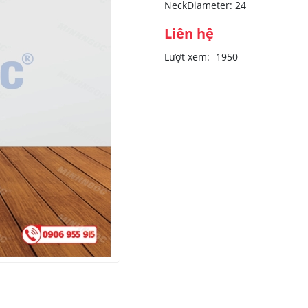
NeckDiameter: 24
Liên hệ
Lượt xem:
1950