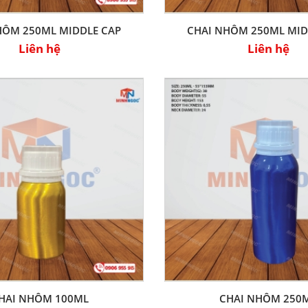
HÔM 250ML MIDDLE CAP
CHAI NHÔM 250ML MID
Liên hệ
Liên hệ
HAI NHÔM 100ML
CHAI NHÔM 250