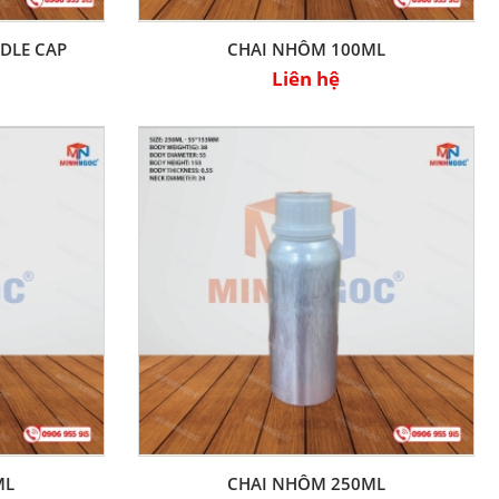
DLE CAP
CHAI NHÔM 100ML
Liên hệ
ML
CHAI NHÔM 250ML