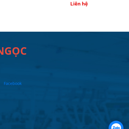
Liên hệ
 NGỌC
Facebook