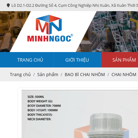
Lô D2.1-D2.2 Đường Số 4, Cụm Công Nghiệp Nhị Xuân, Xã Xuân Thới 
TRANG CHỦ
GIỚI THIỆU
SẢN PHẨM
Trang chủ
Sản phẩm
BAO BÌ CHAI NHÔM
CHAI NHÔM 