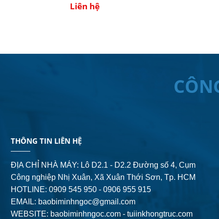
Liên hệ
CÔN
THÔNG TIN LIÊN HỆ
ĐỊA CHỈ NHÀ MÁY: Lô D2.1 - D2.2 Đường số 4,
Cụm
Công nghiệp Nhị Xuân, Xã Xuân Thới Sơn, Tp. HCM
HOTLINE: 0909 545 950 - 0906 955 915
EMAIL:
baobiminhngoc@gmail.com
WEBSITE: baobiminhngoc.com - tuiinkhongtruc.com